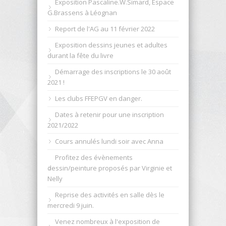
Exposition Pascaline.W.Simard, Espace
G.Brassens à Léognan
Report de l'AG au 11 février 2022
Exposition dessins jeunes et adultes
durant la fête du livre
Démarrage des inscriptions le 30 août
2021 !
Les clubs FFEPGV en danger.
Dates à retenir pour une inscription
2021/2022
Cours annulés lundi soir avec Anna
Profitez des évènements
dessin/peinture proposés par Virginie et
Nelly
Reprise des activités en salle dès le
mercredi 9 juin.
Venez nombreux à l'exposition de