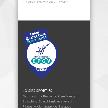
Soirée galettes du 25 janvier
LOISIRS SPORTIFS
Gymnastique Bien-être, Gym Energym
Stretching, Stretching barre au sol
Pilates, Abdominaux de Gasquet