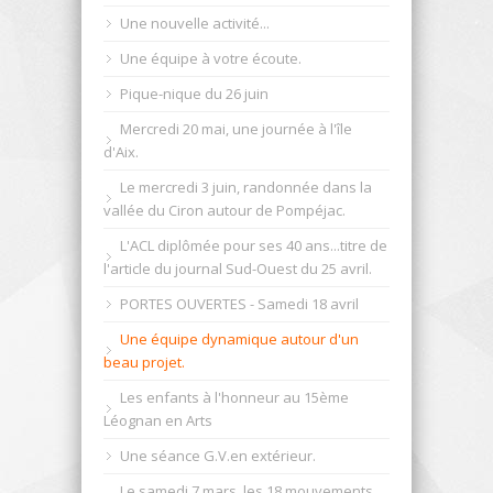
Une nouvelle activité...
Une équipe à votre écoute.
Pique-nique du 26 juin
Mercredi 20 mai, une journée à l'île
d'Aix.
Le mercredi 3 juin, randonnée dans la
vallée du Ciron autour de Pompéjac.
L'ACL diplômée pour ses 40 ans...titre de
l'article du journal Sud-Ouest du 25 avril.
PORTES OUVERTES - Samedi 18 avril
Une équipe dynamique autour d'un
beau projet.
Les enfants à l'honneur au 15ème
Léognan en Arts
Une séance G.V.en extérieur.
Le samedi 7 mars, les 18 mouvements