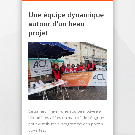
Une équipe dynamique
autour d'un beau
projet.
Ce samedi 4 avril, une équipe motivée a
sillonné les allées du marché de Léognan
pour distribuer le programme des portes
ouvertes.