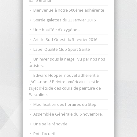
Salle Branon
Bienvenue à notre 500ème adhérente
Soirée galettes du 23 janvier 2016
Une bouffée d'oxygène...
Article Sud-Ouest du 5 février 2016
Label Qualité Club Sport Santé
Un hiver sous la neige...vu par nos nos
artistes...
Edward Hooper, nouvel adhérent à
l'ACL...non...! Peintre américain, il est le
sujet d'étude des cours de peinture de
Pascaline.
Modification des horaires du Step
Assemblée Générale du 6 novembre.
Une salle rénovée...
Pot d'acueil