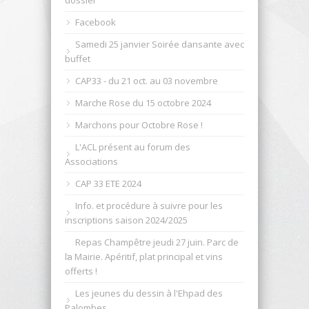
Facebook
Samedi 25 janvier Soirée dansante avec
buffet
CAP33 - du 21 oct. au 03 novembre
Marche Rose du 15 octobre 2024
Marchons pour Octobre Rose !
L'ACL présent au forum des
Associations
CAP 33 ETE 2024
Info. et procédure à suivre pour les
inscriptions saison 2024/2025
Repas Champêtre jeudi 27 juin. Parc de
la Mairie. Apéritif, plat principal et vins
offerts !
Les jeunes du dessin à l'Ehpad des
Palombes