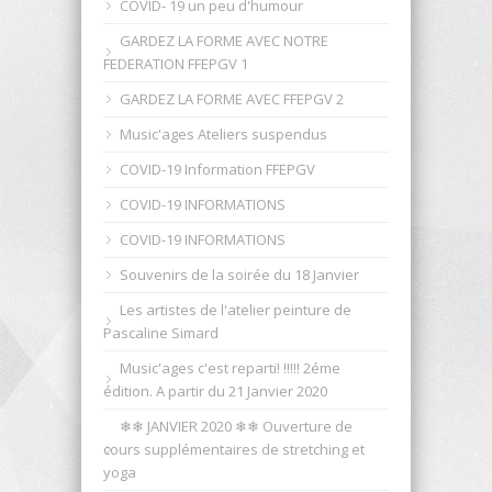
COVID- 19 un peu d'humour
GARDEZ LA FORME AVEC NOTRE
FEDERATION FFEPGV 1
GARDEZ LA FORME AVEC FFEPGV 2
Music'ages Ateliers suspendus
COVID-19 Information FFEPGV
COVID-19 INFORMATIONS
COVID-19 INFORMATIONS
Souvenirs de la soirée du 18 Janvier
Les artistes de l'atelier peinture de
Pascaline Simard
Music'ages c'est reparti! !!!!! 2éme
édition. A partir du 21 Janvier 2020
❄︎❄︎ JANVIER 2020 ❄︎❄︎ Ouverture de
cours supplémentaires de stretching et
yoga