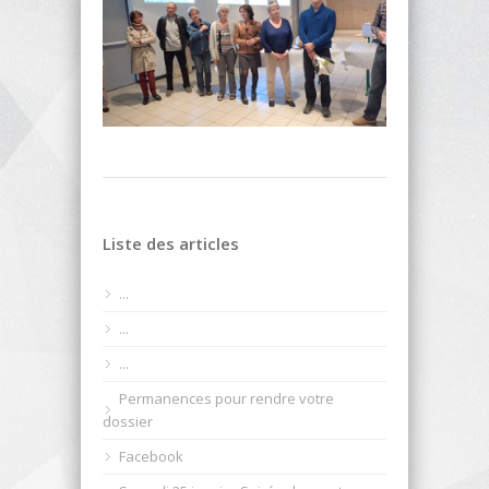
Liste des articles
...
...
...
Permanences pour rendre votre
dossier
Facebook