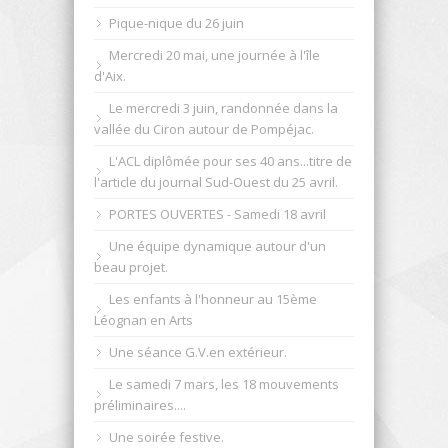
Pique-nique du 26 juin
Mercredi 20 mai, une journée à l'île
d'Aix.
Le mercredi 3 juin, randonnée dans la
vallée du Ciron autour de Pompéjac.
L'ACL diplômée pour ses 40 ans...titre de
l'article du journal Sud-Ouest du 25 avril.
PORTES OUVERTES - Samedi 18 avril
Une équipe dynamique autour d'un
beau projet.
Les enfants à l'honneur au 15ème
Léognan en Arts
Une séance G.V.en extérieur.
Le samedi 7 mars, les 18 mouvements
préliminaires....
Une soirée festive.