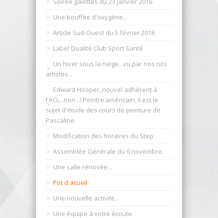
Soirée galettes du 23 janvier 2016
Une bouffée d'oxygène...
Article Sud-Ouest du 5 février 2016
Label Qualité Club Sport Santé
Un hiver sous la neige...vu par nos nos
artistes...
Edward Hooper, nouvel adhérent à
l'ACL...non...! Peintre américain, il est le
sujet d'étude des cours de peinture de
Pascaline.
Modification des horaires du Step
Assemblée Générale du 6 novembre.
Une salle rénovée...
Pot d'acueil
Une nouvelle activité...
Une équipe à votre écoute.