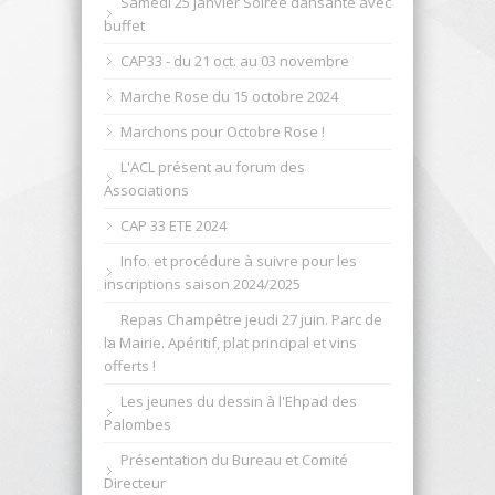
Samedi 25 janvier Soirée dansante avec
buffet
CAP33 - du 21 oct. au 03 novembre
Marche Rose du 15 octobre 2024
Marchons pour Octobre Rose !
L'ACL présent au forum des
Associations
CAP 33 ETE 2024
Info. et procédure à suivre pour les
inscriptions saison 2024/2025
Repas Champêtre jeudi 27 juin. Parc de
la Mairie. Apéritif, plat principal et vins
offerts !
Les jeunes du dessin à l'Ehpad des
Palombes
Présentation du Bureau et Comité
Directeur