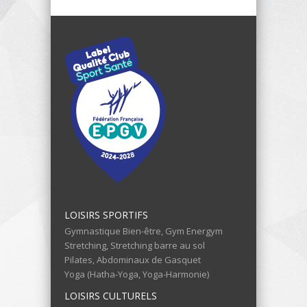
LOISIRS SPORTIFS
Gymnastique Bien-être, Gym Energym
Stretching, Stretching barre au sol
Pilates, Abdominaux de Gasquet
Yoga (Hatha-Yoga, Yoga-Harmonie)
LOISIRS CULTURELS