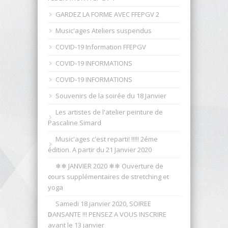
GARDEZ LA FORME AVEC FFEPGV 2
Music'ages Ateliers suspendus
COVID-19 Information FFEPGV
COVID-19 INFORMATIONS
COVID-19 INFORMATIONS
Souvenirs de la soirée du 18 Janvier
Les artistes de l'atelier peinture de
Pascaline Simard
Music'ages c'est reparti! !!!!! 2éme
édition. A partir du 21 Janvier 2020
❄︎❄︎ JANVIER 2020 ❄︎❄︎ Ouverture de
cours supplémentaires de stretching et
yoga
Samedi 18 janvier 2020, SOIREE
DANSANTE !!! PENSEZ A VOUS INSCRIRE
avant le 13 janvier